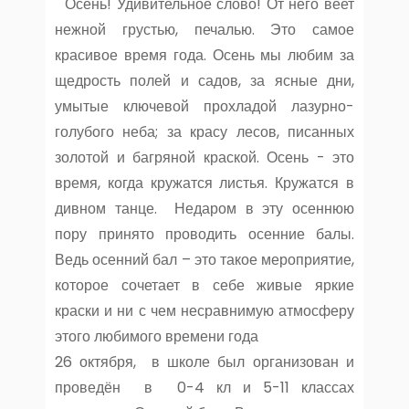
Осень! Удивительное слово! От него веет
нежной грустью, печалью. Это самое
красивое время года. Осень мы любим за
щедрость полей и садов, за ясные дни,
умытые ключевой прохладой лазурно-
голубого неба; за красу лесов, писанных
золотой и багряной краской. Осень - это
время, когда кружатся листья. Кружатся в
дивном танце. Недаром в эту осеннюю
пору принято проводить осенние балы.
Ведь осенний бал – это такое мероприятие,
которое сочетает в себе живые яркие
краски и ни с чем несравнимую атмосферу
этого любимого времени года
26 октября, в школе был организован и
проведён в 0-4 кл и 5-11 классах