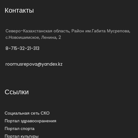
Контакты
Северо-Казахстанская область, Район им.Габита Мусрепова,
с.Новоишимское, Ленина, 2
8-715-32-21-313
roomusrepova@yandex.kz
Ссылки
Социальная сеть СКО
Портал здравоохранения
Портал спорта
Портал культуры