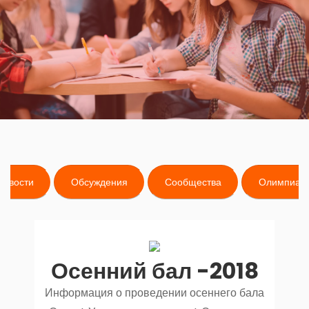
Новости
Обсуждения
Сообщества
Олимпиад
Осенний бал -2018
Информация о проведении осеннего бала