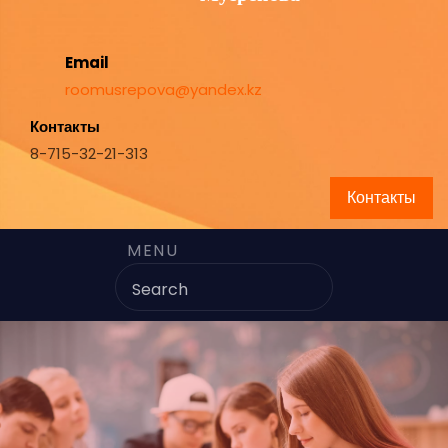
Email
roomusrepova@yandex.kz
Контакты
8-715-32-21-313
Контакты
MENU