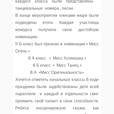
каждого класса были представлены
танцевальные номера , песни.
В конце мероприятия членами жюри были
подведены итоги. Каждая участница
конкурса получила свою достойную
номинацию.
11 Б класс был признан в номинации « Мисс
Осень »
6 А класс « Мисс Хозяюшка »
6 Б класс « Мисс Танец »
8 А «Мисс Оригинальность»
Хочется отметить начальные классы В ходе
праздника были задействованы дети всей
параллели и каждый в отдельности смог
проявить свой талант и свои способности.
Ребята инсценировали сказки, как